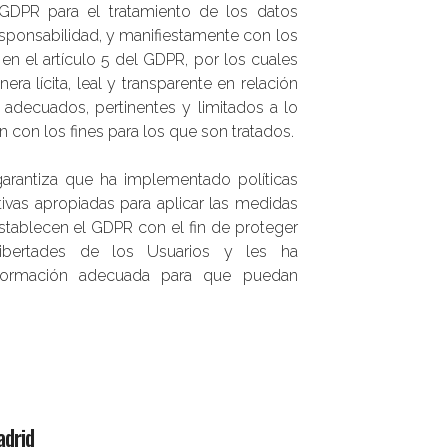
GDPR para el tratamiento de los datos
sponsabilidad, y manifiestamente con los
 en el artículo 5 del GDPR, por los cuales
ra lícita, leal y transparente en relación
 adecuados, pertinentes y limitados a lo
n con los fines para los que son tratados.
rantiza que ha implementado políticas
tivas apropiadas para aplicar las medidas
stablecen el GDPR con el fin de proteger
ibertades de los Usuarios y les ha
formación adecuada para que puedan
drid