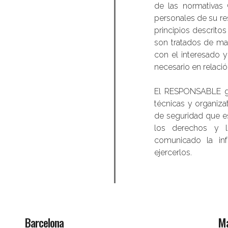
de las normativas 
personales de su re
principios descritos
son tratados de mane
con el interesado y
necesario en relació
El RESPONSABLE ga
técnicas y organiza
de seguridad que e
los derechos y l
comunicado la in
ejercerlos.
Barcelona
Ma