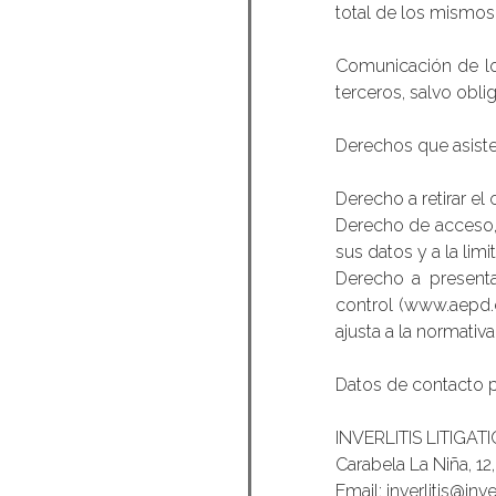
total de los mismos
Comunicación de lo
terceros, salvo oblig
Derechos que asiste
Derecho a retirar e
Derecho de acceso, 
sus datos y a la limi
Derecho a presenta
control (www.aepd.e
ajusta a la normativa
Datos de contacto p
INVERLITIS LITIG
Carabela La Niña, 12
Email: inverlitis@inv