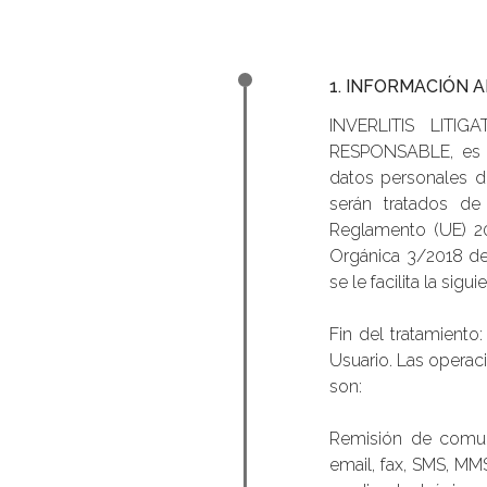
1. INFORMACIÓN 
INVERLITIS LITI
RESPONSABLE, es e
datos personales d
serán tratados de
Reglamento (UE) 20
Orgánica 3/2018 de
se le facilita la sig
Fin del tratamiento
Usuario. Las operaci
son:
Remisión de comuni
email, fax, SMS, MM