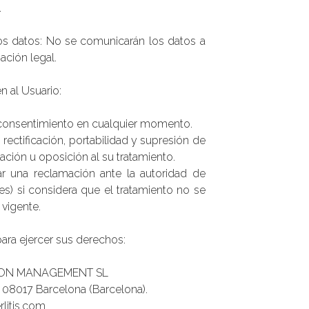
.
s datos: No se comunicarán los datos a
ación legal.
n al Usuario:
l consentimiento en cualquier momento.
rectificación, portabilidad y supresión de
tación u oposición al su tratamiento.
r una reclamación ante la autoridad de
s) si considera que el tratamiento no se
 vigente.
ara ejercer sus derechos:
ATION MANAGEMENT SL
, 08017 Barcelona (Barcelona).
erlitis.com