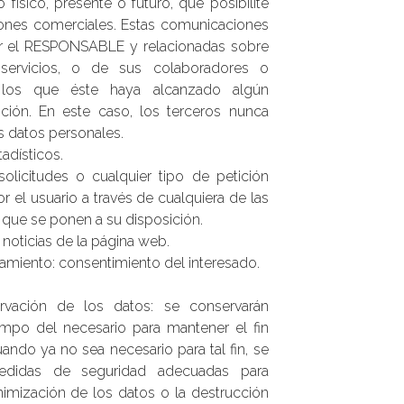
 físico, presente o futuro, que posibilite
iones comerciales. Estas comunicaciones
or el RESPONSABLE y relacionadas sobre
servicios, o de sus colaboradores o
los que éste haya alcanzado algún
ión. En este caso, los terceros nunca
s datos personales.
tadísticos.
solicitudes o cualquier tipo de petición
r el usuario a través de cualquiera de las
que se ponen a su disposición.
e noticias de la página web.
atamiento: consentimiento del interesado.
ervación de los datos: se conservarán
mpo del necesario para mantener el fin
uando ya no sea necesario para tal fin, se
edidas de seguridad adecuadas para
nimización de los datos o la destrucción