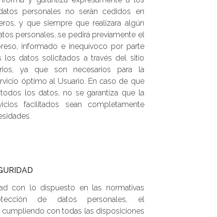
datos personales no serán cedidos en
eros, y que siempre que realizara algún
atos personales, se pedirá previamente el
reso, informado e inequívoco por parte
 los datos solicitados a través del sitio
rios, ya que son necesarios para la
rvicio óptimo al Usuario. En caso de que
 todos los datos, no se garantiza que la
vicios facilitados sean completamente
esidades.
EGURIDAD
d con lo dispuesto en las normativas
tección de datos personales, el
umpliendo con todas las disposiciones