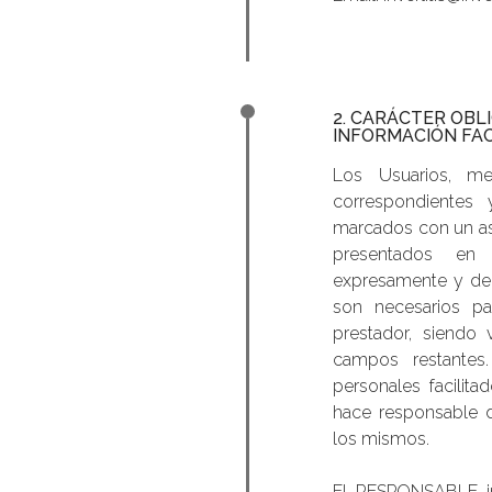
2. CARÁCTER OBL
INFORMACIÓN FAC
Los Usuarios, me
correspondientes
marcados con un ast
presentados en 
expresamente y de 
son necesarios pa
prestador, siendo 
campos restantes.
personales facili
hace responsable d
los mismos.
El RESPONSABLE in