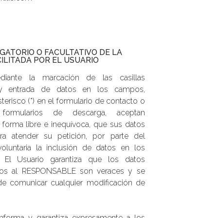
IGATORIO O FACULTATIVO DE LA
ILITADA POR EL USUARIO
diante la marcación de las casillas
 y entrada de datos en los campos,
erisco (*) en el formulario de contacto o
formularios de descarga, aceptan
forma libre e inequívoca, que sus datos
ra atender su petición, por parte del
voluntaria la inclusión de datos en los
 El Usuario garantiza que los datos
tados al RESPONSABLE son veraces y se
e comunicar cualquier modificación de
forma y garantiza expresamente a los