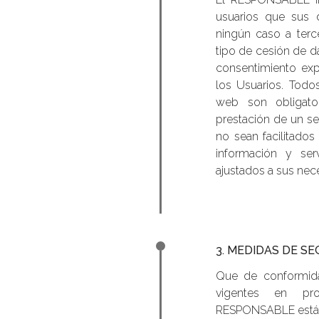
usuarios que sus 
ningún caso a terc
tipo de cesión de d
consentimiento exp
los Usuarios. Todos
web son obligato
prestación de un se
no sean facilitados
información y ser
ajustados a sus nec
3. MEDIDAS DE S
Que de conformida
vigentes en pro
RESPONSABLE está c