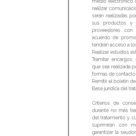
medio electrónico o
realizar comunicac
serán realizadas p
sus productos y 
proveedores con 
acuerdo de promoc
tendrán acceso a lo
Realizar estudios es
Tramitar encargos, 
que sea realizada po
formas de contacto 
Remitir el boletín d
Base jurídica del tr
Criterios de cons
durante no más tie
del tratamiento y c
suprimirán con m
garantizar la seudo